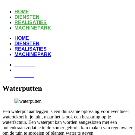
HOME
DIENSTEN
REALISATIES
MACHINEPARK
HOME
DIENSTEN
REALISATIES
MACHINEPARK
CONTACT
VRAAG
OFFERTE
Waterputten
Een waterput aanleggen is een duurzame oplossing voor eventueel
watertekort in je tuin, maar het is ook een besparing op je
waterfactuur. Een waterput kan worden aangesloten met een
buitenkraan zodat je in de zomer gebruik kan maken van regenwater
om de tuin te sproeien of planten water te geven.