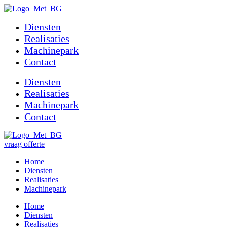
Diensten
Realisaties
Machinepark
Contact
Diensten
Realisaties
Machinepark
Contact
vraag offerte
Home
Diensten
Realisaties
Machinepark
Home
Diensten
Realisaties