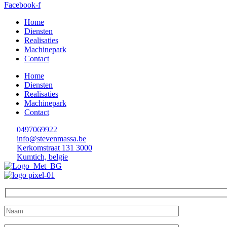
Facebook-f
Home
Diensten
Realisaties
Machinepark
Contact
Home
Diensten
Realisaties
Machinepark
Contact
0497069922
info@stevenmassa.be
Kerkomstraat 131 3000
Kumtich, belgie